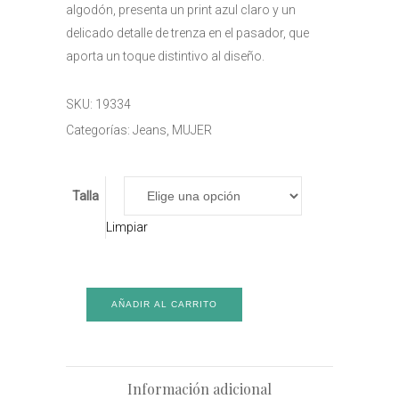
algodón, presenta un print azul claro y un
delicado detalle de trenza en el pasador, que
aporta un toque distintivo al diseño.
SKU:
19334
Categorías:
Jeans
,
MUJER
Talla
Limpiar
AÑADIR AL CARRITO
Información adicional