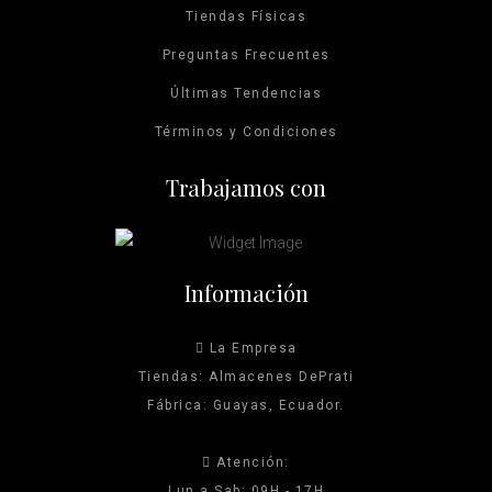
Tiendas Físicas
producto
producto
Preguntas Frecuentes
Últimas Tendencias
Términos y Condiciones
Trabajamos con
Información
La Empresa
Tiendas: Almacenes DePrati
Fábrica: Guayas, Ecuador.
Atención:
Lun a Sab: 09H - 17H