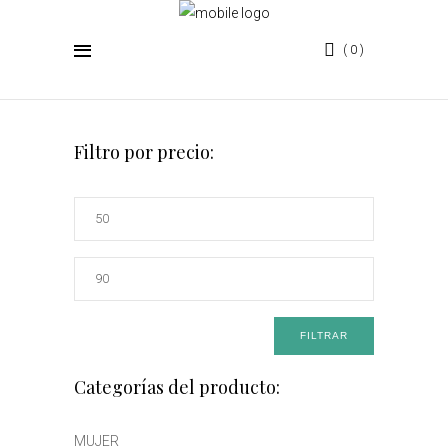
0
THE ICONIC
Filtro por precio:
Precio
mínimo
Precio
máximo
FILTRAR
Categorías del producto:
MUJER