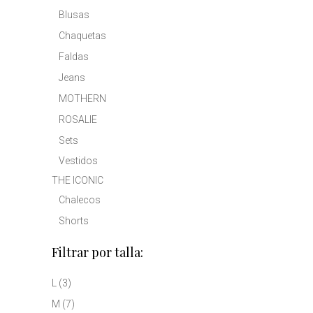
Blusas
Chaquetas
Faldas
Jeans
MOTHERN
ROSALIE
Sets
Vestidos
THE ICONIC
Chalecos
Shorts
Filtrar por talla:
L
(3)
M
(7)