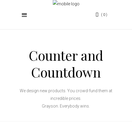
0
Counter and
Countdown
We design new products. You crowd-fund them at
incredible prices.
Grayson. Everybody wins.