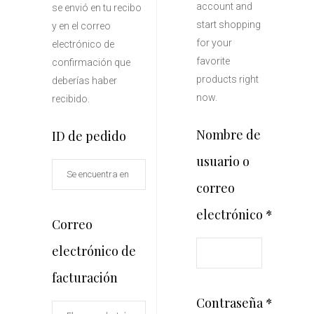
account and
se envió en tu recibo
start shopping
y en el correo
for your
electrónico de
favorite
confirmación que
products right
deberías haber
now.
recibido.
Nombre de
ID de pedido
usuario o
correo
electrónico
*
Correo
Obligatorio
electrónico de
facturación
Contraseña
*