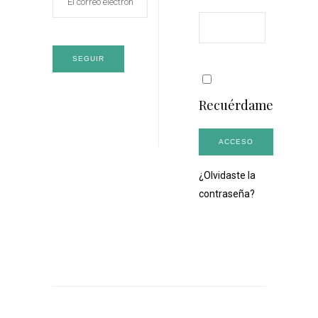
Obligatorio
SEGUIR
Recuérdame
ACCESO
¿Olvidaste la
contraseña?