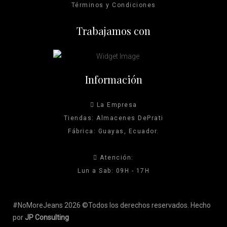
Términos y Condiciones
producto
producto
Trabajamos con
Información
La Empresa
Tiendas: Almacenes DePrati
Fábrica: Guayas, Ecuador.
Atención:
Lun a Sab: 09H - 17H
#NoMoreJeans 2026 ©Todos los derechos reservados. Hecho
por
JP Consulting