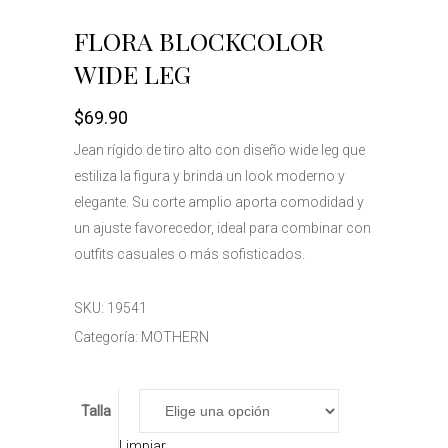
FLORA BLOCKCOLOR
WIDE LEG
$
69.90
Jean rígido de tiro alto con diseño wide leg que
estiliza la figura y brinda un look moderno y
elegante. Su corte amplio aporta comodidad y
un ajuste favorecedor, ideal para combinar con
outfits casuales o más sofisticados.
SKU:
19541
Categoría:
MOTHERN
Talla
Limpiar