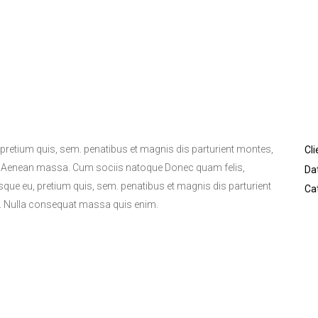
, pretium quis, sem. penatibus et magnis dis parturient montes,
Cli
. Aenean massa. Cum sociis natoque Donec quam felis,
Da
tesque eu, pretium quis, sem. penatibus et magnis dis parturient
Ca
m. Nulla consequat massa quis enim.