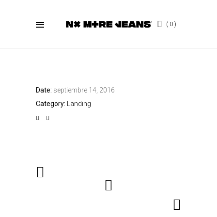
0
MASONRY SHOP
Date:
septiembre 14, 2016
Category:
Landing