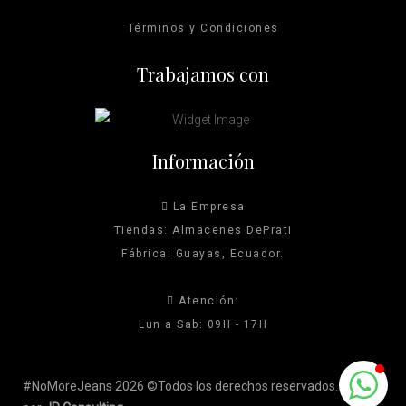
Términos y Condiciones
Trabajamos con
Información
La Empresa
Tiendas: Almacenes DePrati
Fábrica: Guayas, Ecuador.
Atención:
Lun a Sab: 09H - 17H
#NoMoreJeans 2026 ©Todos los derechos reservados. Hecho