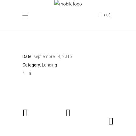
0
BIKE SHOP
Date:
septiembre 14, 2016
Category:
Landing